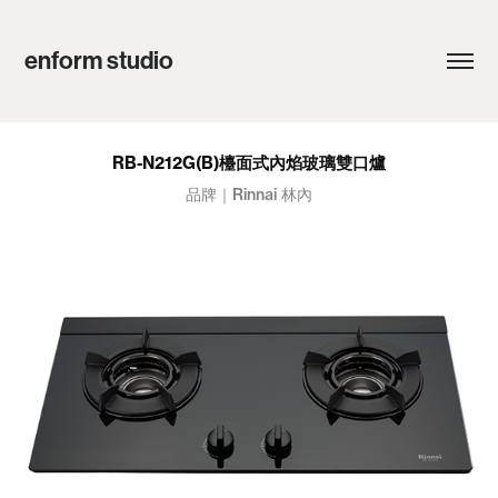
enform studio
RB-N212G(B)檯面式內焰玻璃雙口爐
品牌｜Rinnai 林內