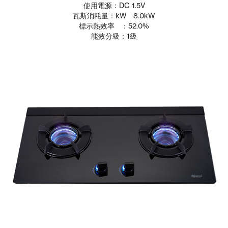
使用電源：DC 1.5V
瓦斯消耗量：kW 8.0kW
標示熱效率 ：52.0%
能效分級：1級